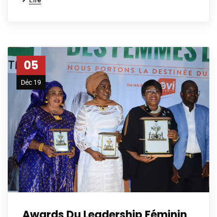
Lire
05
Déc 19
Awards Du Leadership Féminin