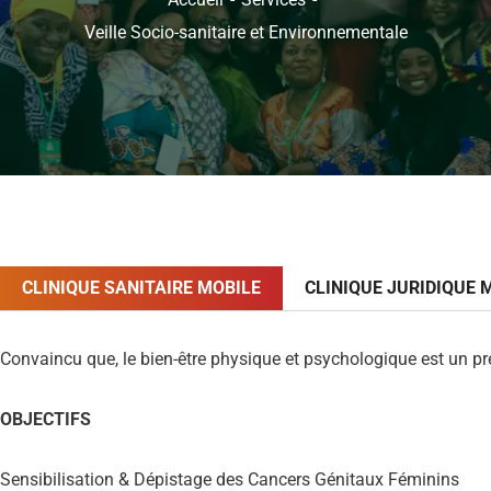
Veille Socio-sanitaire et Environnementale
CLINIQUE SANITAIRE MOBILE
CLINIQUE JURIDIQUE 
Convaincu que,
le bien-être physique et psychologique
est
un pr
OBJECTIFS
Sensibilisation & Dépistage des Cancers Génitaux Féminins