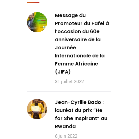
Message du
Promoteur du Fafel à
l’occasion du 60e
anniversaire de la
Journée
Internationale de la
Femme Africaine
(JIFA)
31 juillet 2022
Jean-Cyrille Bado :
lauréat du prix ”He
for She Inspirant” au
Rwanda
6 juin 2022