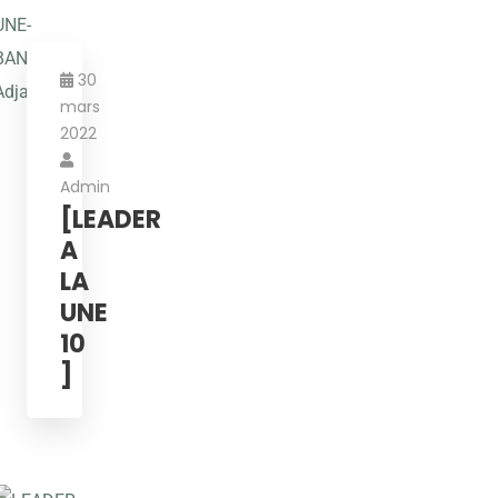
30
mars
2022
Admin
[LEADER
A
LA
UNE
10
]