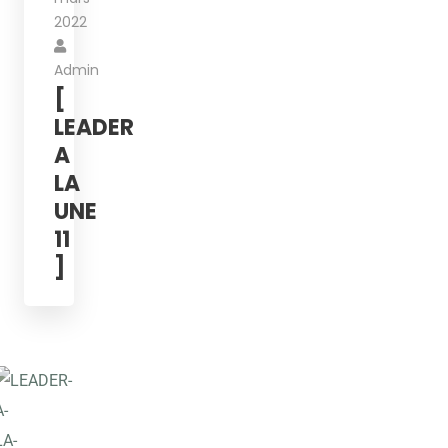
2022
Admin
[
LEADER
A
LA
UNE
11
]