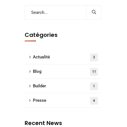
Catégories
Actualité
3
Blog
11
Builder
1
Presse
4
Recent News