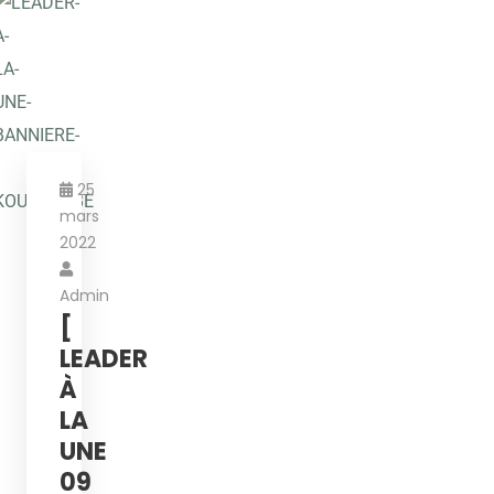
25
mars
2022
Admin
[
LEADER
À
LA
UNE
09