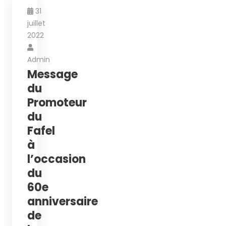
31
juillet
2022
Admin
Message
du
Promoteur
du
Fafel
à
l’occasion
du
60e
anniversaire
de