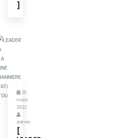
]
25
mars
2022
Admin
[