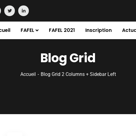
cueil
FAFEL
FAFEL 2021
Inscription
Actua
Blog Grid
Accueil
Blog Grid 2 Columns + Sidebar Left